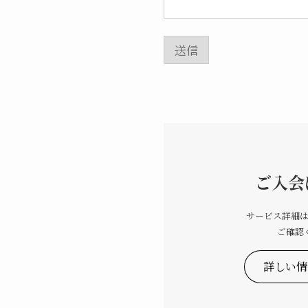
レ
ス
*
*
送信
ご入会
サービス詳細
ご確認
詳しい情