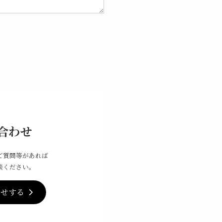
合わせ
ご質問等があれば
談ください。
わせする