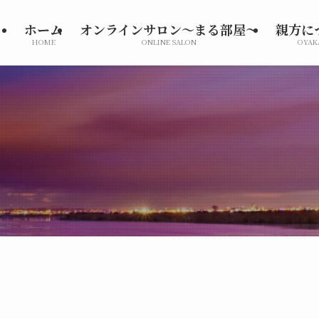
ホーム
オンラインサロン～まる部屋～
親方に
HOME
ONLINE SALON
OYAK